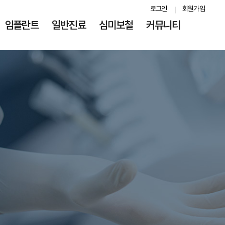
로그인
회원가입
임플란트
일반진료
심미보철
커뮤니티