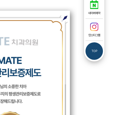
네이버예약
인스타그램
TOP