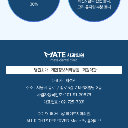
병원소개
개인정보처리방침
회원약관
대표자 : 박성진
주소 : 서울시 종로구 종로5길 7 타워8빌딩 3층
사업자등록번호 : 101-91-39878
대표번호 :
02-725-7331
COPYRIGHT ⓒ 메이트치과의원.
ALL RIGHTS RESERVED. Made By 유어데브.